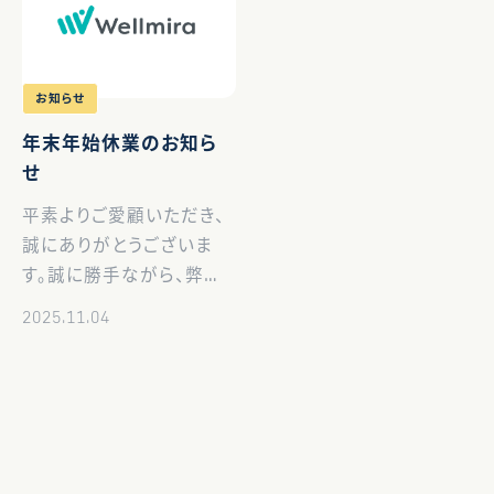
[…]
おける市民の健康づくりへ
の活 […]
お知らせ
年末年始休業のお知ら
せ
平素よりご愛顧いただき、
誠にありがとうございま
す。誠に勝手ながら、弊社
は下記の期間を年末年始
2025.11.04
の休業とさせていただきま
す。 休業期間：2025年12
月27日（土）～2026年1月
4日（日） 期間中にいただ
きましたお問い合わ […]