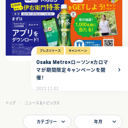
プレスリリース
キャンペーン
Osaka Metro×ローソン×カロマ
マが期間限定キャンペーンを開
催！
2021.11.02
トップ
ニュース＆トピックス
カテゴリー
年月