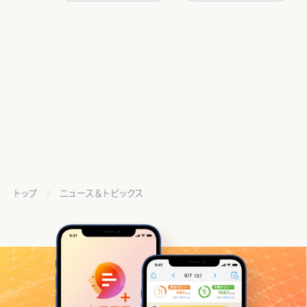
トップ
ニュース＆トピックス