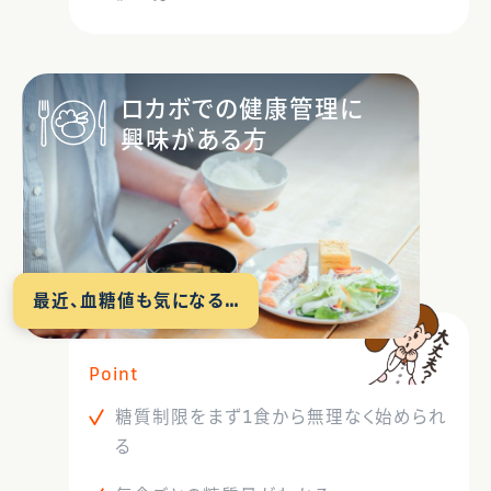
ロカボでの健康管理に
興味がある方
最近、血糖値も気になる…
Point
糖質制限をまず1食から無理なく始められ
る