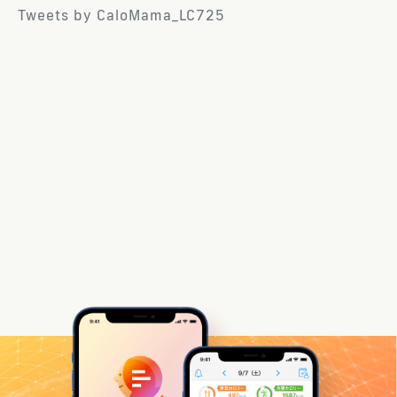
Tweets by CaloMama_LC725