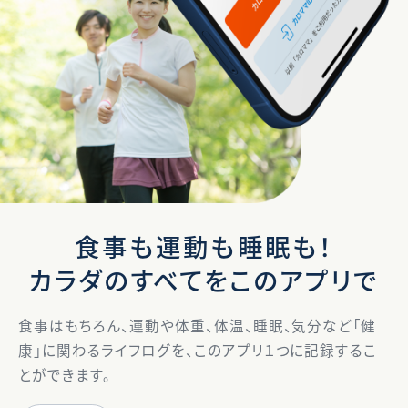
食事も運動も睡眠も！
カラダのすべてをこのアプリで
食事はもちろん、運動や体重、体温、睡眠、気分など「健
康」に関わるライフログを、このアプリ１つに記録するこ
とができます。