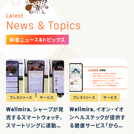
Latest
News & Topics
新着ニュース&トピックス
プレスリリース
サービス
プレスリリース
サービス
Wellmira、シャープが発
Wellmira、イオン・イオ
売するスマートウォッチ、
ンヘルステックが提供す
スマートリングに連動す
る健康サービス「からサ
るヘルスケアアプリ「か
ポ」に「カロママ プラス」