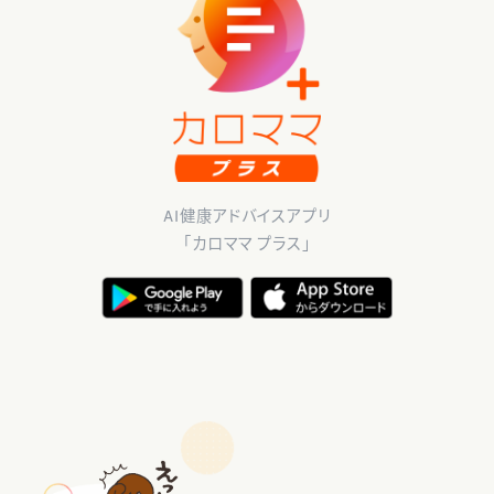
AI健康アドバイスアプリ
「カロママ プラス」