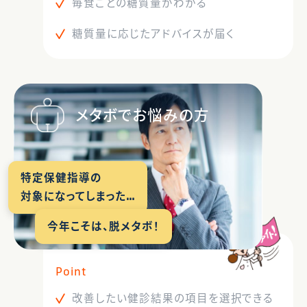
毎食ごとの糖質量がわかる
糖質量に応じたアドバイスが届く
メタボでお悩みの方
特定保健指導の
対象になってしまった…
今年こそは、脱メタボ！
Point
改善したい健診結果の項目を選択できる