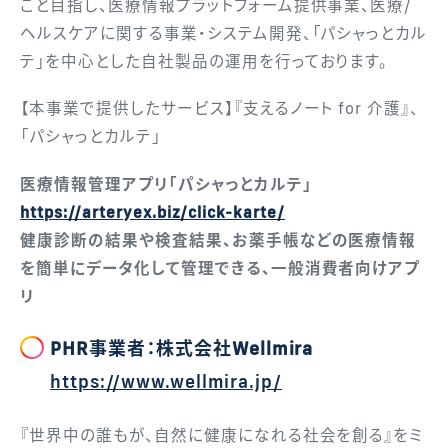
こと目指し、医療情報プラットフォーム提供事業、医療/
ヘルスケアに関する事業・システム開発、「パシャっとカル
テ」を中心とした自社製品の運用を行っております。
【本事業で提供したサービス】『支えるノート for 介護』、
「パシャっとカルテ」
医療情報管理アプリ「パシャっとカルテ」
https://arteryex.biz/click-karte/
健康診断の結果や検査結果、お薬手帳などの医療情報
を簡単にデータ化して管理できる、一般消費者向けアプ
リ
PHR事業者：株式会社Wellmira
https://www.wellmira.jp/
『世界中の誰もが、自然に健康になれる社会を創る』をミ