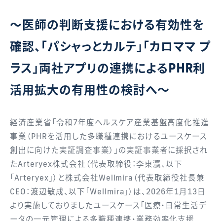
～医師の判断支援における有効性を
確認、「パシャっとカルテ」「カロママ プ
ラス」両社アプリの連携によるPHR利
活用拡大の有用性の検討へ～
経済産業省「令和7年度ヘルスケア産業基盤高度化推進
事業（PHRを活用した多職種連携におけるユースケース
創出に向けた実証調査事業）」の実証事業者に採択され
たArteryex株式会社（代表取締役：李東瀛、以下
「Arteryex」）と株式会社Wellmira（代表取締役社長兼
CEO：渡辺敏成、以下「Wellmira」）は、2026年1月13日
より実施しておりましたユースケース「医療・日常生活デ
ータの一元管理による多職種連携・業務効率化支援