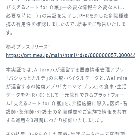
（『支えるノート for 介護』―必要な情報を必要な人に、
必要な時に―）」の実証を完了し、PHRを介した多職種連
携の有用性を確認しましたので、結果をご報告いたしま
す。
参考プレスリリース：
https://prtimes.jp/main/html/rd/p/000000057.00004
本実証では、Arteryexが運営する医療情報管理アプリ
「パシャっとカルテ」の医療・バイタルデータと、Wellmira
が運営するAI健康アプリ「カロママ プラス」の食事・生活
データをPHR（※）として一元管理できるプラットフォー
ム『支えるノート for 介護』を、介護施設に導入。医師・看
護師・薬剤師・介護士の多職種間やご家族で情報を共有
する運用を3週間にわたり検証いたしました。
その結果、PHRを介した医療・生活データの一元閲覧環