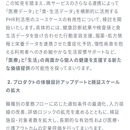
この知見を踏まえ、両サービスのさらなる連携によって
「医療データ」と「食・生活データ」を横断的に活用する
PHR利活用のユースケースの有用性について、検討を開
始いたします。具体的には、健康診断結果や検査値と食
生活データを掛け合わせた行動変容支援、服薬・処方情
報と栄養データを連携させた重症化予防、慢性疾患を抱
える利用者へのきめ細やかな生活習慣サポートなど、
「医療」と「生活」の両面から個人の健康を支援する新た
な価値提供
の可能性を探ってまいります。
2．プロダクトの体験設計アップデートと検証スケール
の拡大
職種別の業務フローに応じた通知条件の最適化、入力導
線の改善、評価ロジックの拡充を進めるとともに、検証
施設・対象者数を拡大し、長期的な有効性および医療・
介護アウトカムの定量評価を行ってまいります。