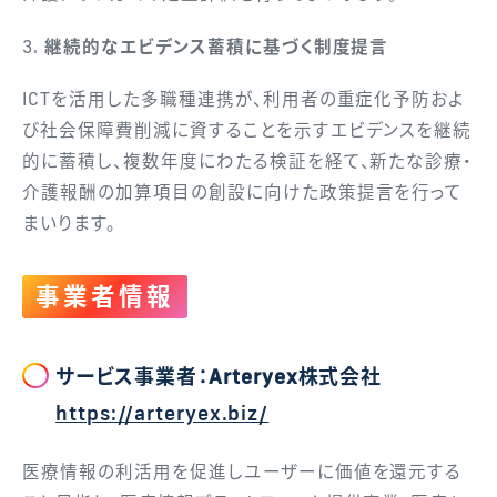
3.
継続的なエビデンス蓄積に基づく制度提言
ICTを活用した多職種連携が、利用者の重症化予防およ
び社会保障費削減に資することを示すエビデンスを継続
的に蓄積し、複数年度にわたる検証を経て、新たな診療・
介護報酬の加算項目の創設に向けた政策提言を行って
まいります。
事業者情報
サービス事業者：Arteryex株式会社
https://arteryex.biz/
医療情報の利活用を促進しユーザーに価値を還元する