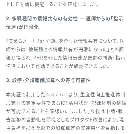
として有効に機能することを確認しました。
2．多職種間の情報共有の有効性 ― 医師からの「指示
伝達」が円滑化
『支えるノート for 介護』を介した情報共有について、医
師からは「他職種との情報共有が円滑になった」との評
価が得られ、PHRを介した情報伝達が医師の判断・指示
伝達において有効であることが確認できました。
3．診療・介護報酬加算への寄与可能性
本実証で利用したシステムにより、生産性向上推進体制
加算Ⅱの算定要件であるICT活用状況・記録体制の整備
が可能であることを確認いたしました。今後は申請・報
告業務の自動化を前提としたプロダクト改善により、現
場負担を抑えた形での加算算定の実運用化を目指しま