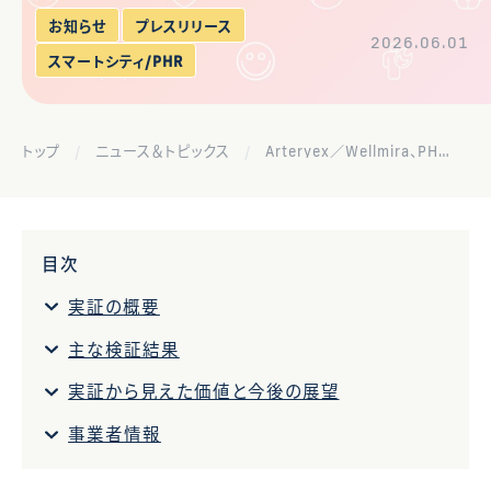
お知らせ
プレスリリース
2026.06.01
スマートシティ/PHR
トップ
ニュース＆トピックス
Arteryex／Wellmira、PHRを活用した多職種連携の有効性を実証
目次
実証の概要
主な検証結果
実証から見えた価値と今後の展望
事業者情報