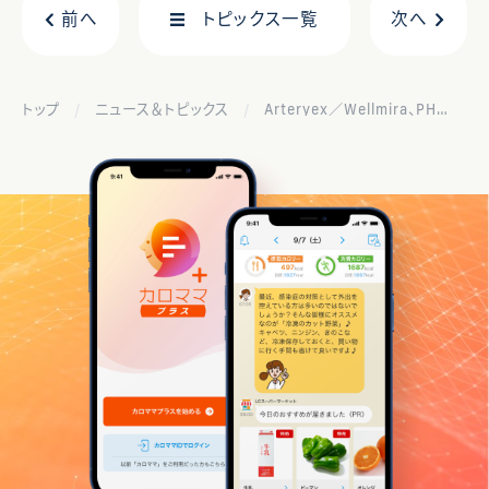
前へ
トピックス一覧
次へ
トップ
ニュース＆トピックス
Arteryex／Wellmira、PHRを活用した多職種連携の有効性を実証