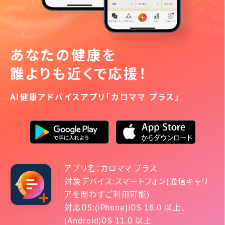
あなたの健康を
誰よりも近くで応援！
AI健康アドバイスアプリ「カロママ プラス」
アプリ名：カロママ プラス
対象デバイス:スマートフォン(通信キャリ
アを問わずご利用可能)
対応OS:(iPhone)iOS 16.0 以上、
(Android)OS 11.0 以上