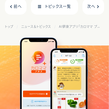
前へ
トピックス一覧
次へ
トップ
ニュース＆トピックス
AI健康アプリ「カロママ プラス」がマリ・クレールデジタルで紹介されました