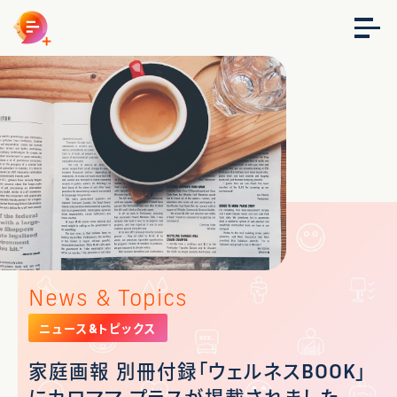
News & Topics
ニュース&トピックス
家庭画報 別冊付録「ウェルネスBOOK」