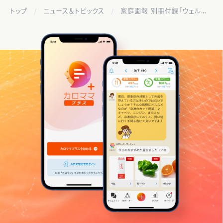
トップ
ニュース＆トピックス
家庭画報 別冊付録「ウェルネスBOOK」にカロママ プラスが掲載されました