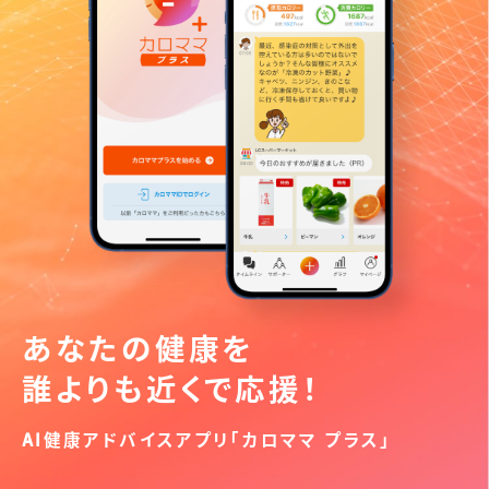
あなたの健康を
誰よりも近くで応援！
AI健康アドバイスアプリ「カロママ プラス」