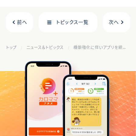
前へ
トピックス一覧
次へ
トップ
ニュース＆トピックス
機能強化に伴いアプリを統合、PHR管理から健康サービスまで一気通貫で提供開始