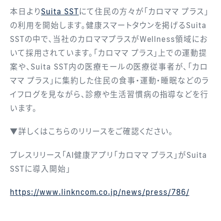
本日より
Suita SST
にて住民の方々が「カロママ プラス」
の利用を開始します。健康スマートタウンを掲げるSuita
SSTの中で、当社のカロママプラスがWellness領域にお
いて採用されています。「カロママ プラス」上での運動提
案や、Suita SST内の医療モールの医療従事者が、「カロ
ママ プラス」に集約した住民の食事・運動・睡眠などのラ
イフログを見ながら、診療や生活習慣病の指導などを行
います。
▼詳しくはこちらのリリースをご確認ください。
プレスリリース「AI健康アプリ「カロママ プラス」がSuita
SSTに導入開始」
https://www.linkncom.co.jp/news/press/786/