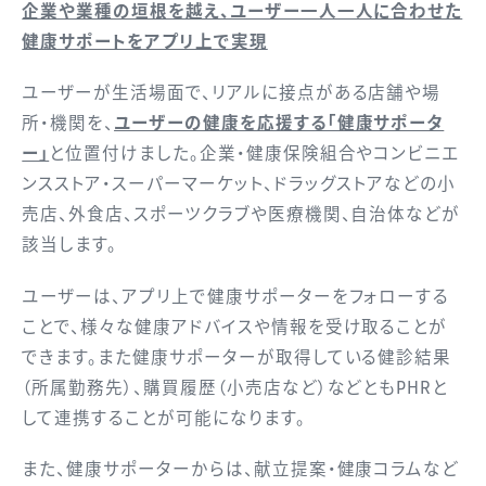
企業や業種の垣根を越え、ユーザー一人一人に合わせた
健康サポートをアプリ上で実現
ユーザーが生活場面で、リアルに接点がある店舗や場
所・機関を、
ユーザーの健康を応援する「健康サポータ
ー」
と位置付けました。企業・健康保険組合やコンビニエ
ンスストア・スーパーマーケット、ドラッグストアなどの小
売店、外食店、スポーツクラブや医療機関、自治体などが
該当します。
ユーザーは、アプリ上で健康サポーターをフォローする
ことで、様々な健康アドバイスや情報を受け取ることが
できます。また健康サポーターが取得している健診結果
（所属勤務先）、購買履歴（小売店など）などともPHRと
して連携することが可能になります。
また、健康サポーターからは、献立提案・健康コラムなど