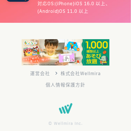
対応OS:(iPhone)iOS 16.0 以上、
(Android)OS 11.0 以上
運営会社
株式会社Wellmira
個人情報保護方針
© Wellmira Inc.