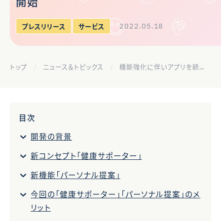
開始
2022.05.18
プレスリリース
サービス
トップ
ニュース＆トピックス
機能強化に伴いアプリを統合、PHR管理から健康サービスまで一気通貫で提供開始
目次
開発の背景
新コンセプト「健康サポーター」
新機能「パーソナル提案」
今回の「健康サポーター」「パーソナル提案」のメ
リット