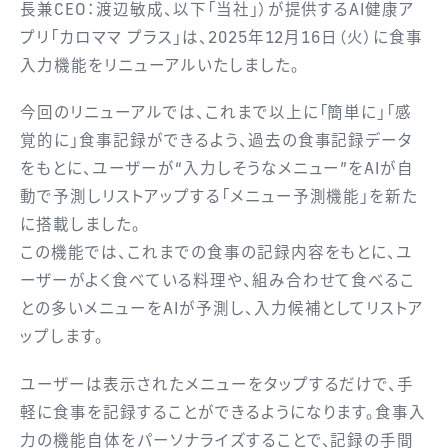
長兼CEO：渡辺敏成、以下「当社」）が提供するAI健康ア
プリ「カロママ プラス」は、2025年12月16日（火）に食事
入力機能をリニューアルいたしました。
今回のリニューアルでは、これまで以上に「簡単に」「感
覚的に」食事記録ができるよう、過去の食事記録データ
をもとに、ユーザーが“入力しそうなメニュー”をAIが自
動で予測しリストアップする「メニュー予測機能」を新た
に搭載しました。
この機能では、これまでの食事の記録内容をもとに、ユ
ーザーがよく食べている料理や、組み合わせて食べるこ
との多いメニューをAIが予測し、入力候補としてリストア
ップします。
ユーザーは表示されたメニューをタップするだけで、手
軽に食事を記録することができるようになります。食事入
力の機能自体をパーソナライズすることで、記録の手間