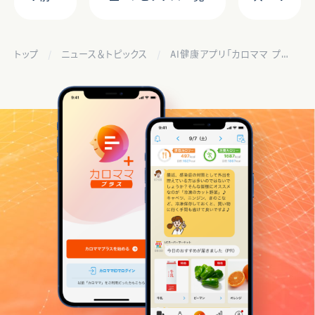
トップ
ニュース＆トピックス
AI健康アプリ「カロママ プラス」、食事入力機能をリニューアル