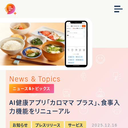
News & Topics
ニュース&トピックス
AI健康アプリ「カロママ プラス」、食事入
力機能をリニューアル
2025.12.16
お知らせ
プレスリリース
サービス