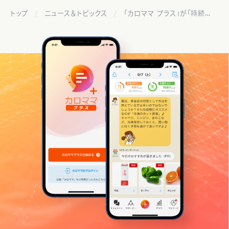
トップ
ニュース＆トピックス
「カロママ プラス」が「持続可能なダイエットアプリ大賞2023」の食事部門に選ばれました