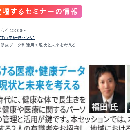
登壇するセミナーの情報
（水）15：00～
o(NTT中央研修センタ)
・健康データ利活用の現状と未来を考える