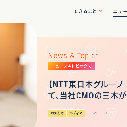
できること
ニュ
News & Topics
ニュース&トピックス
【NTT東日本グループ So
て、当社CMOの三木
2023.01.16
お知らせ
メディア