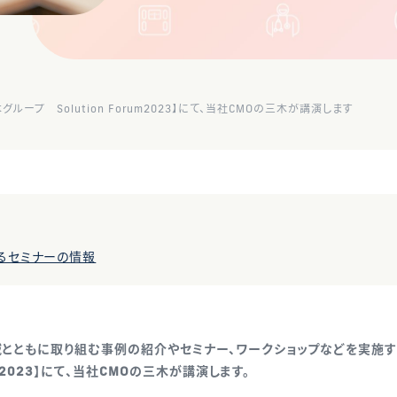
グループ Solution Forum2023】にて、当社CMOの三木が講演します
るセミナーの情報
域とともに取り組む事例の紹介やセミナー、ワークショップなどを実施す
rum2023】にて、当社CMOの三木が講演します。