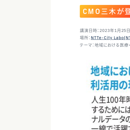
CMO三木が
講演日時：2023年1月25日
場所：
NTTe-City Lab
テーマ：地域における医療