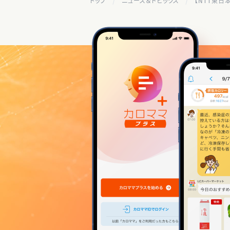
トップ
ニュース＆トピックス
【NTT東日本