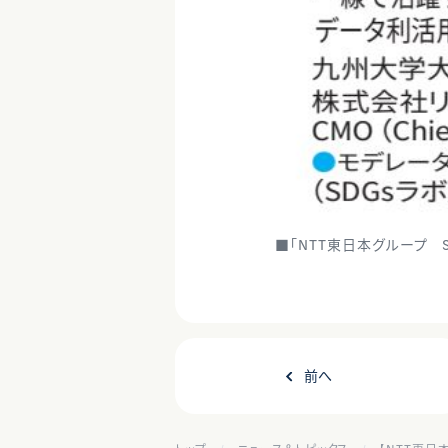
■「NTT東日本グループ Sol
前へ