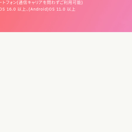
ートフォン(通信キャリアを問わずご利用可能)
OS 16.0 以上、(Android)OS 11.0 以上