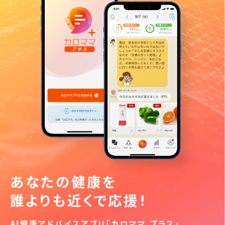
あなたの健康を
誰よりも近くで応援！
AI健康アドバイスアプリ「カロママ プラス」